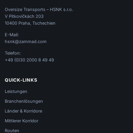
Oversize Transports – HSNK s.r.o.
V Pitkovičkách 203
10400 Praha, Tschechien
E-Mail:
hsnk@zammad.com
Telefon:
+49 (0)30 2000 8 49 49
QUICK-LINKS
Leistungen
Branchenlösungen
Länder & Korridore
Mittlerer Korridor
Routen