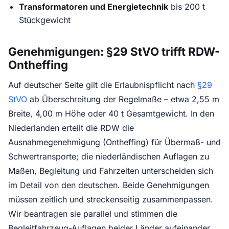
Transformatoren und Energietechnik
bis 200 t
Stückgewicht
Genehmigungen: §29 StVO trifft RDW-
Ontheffing
Auf deutscher Seite gilt die Erlaubnispflicht nach
§29
StVO
ab Überschreitung der Regelmaße – etwa 2,55 m
Breite, 4,00 m Höhe oder 40 t Gesamtgewicht. In den
Niederlanden erteilt die RDW die
Ausnahmegenehmigung (Ontheffing) für Übermaß- und
Schwertransporte; die niederländischen Auflagen zu
Maßen, Begleitung und Fahrzeiten unterscheiden sich
im Detail von den deutschen. Beide Genehmigungen
müssen zeitlich und streckenseitig zusammenpassen.
Wir beantragen sie parallel und stimmen die
Begleitfahrzeug-Auflagen beider Länder aufeinander